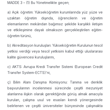
MADDE 3 – (1) Bu Yönetmelikte geçen;
a) Açık öğretim: Yükseköğretim kurumlarında yüz yüze ve
uzaktan öğretim dışında, öğrencilerin ve öğretim
elemanlarının mekândan bağımsız şekilde karşılıklı iletişim
ve etkileşimine dayalı olmaksızın gerçekleştirilen eğitim-
öğretim türünü,
b) Akreditasyon kuruluşları: Yükseköğretim Kurulunun tescil
yetkisi verdiği veya tescil yetkisini kabul ettiği uluslararası
kalite güvencesi kuruluşlarını,
c) AKTS: Avrupa Kredi Transfer Sistemi (European Credit
Transfer System-ECTS)’ni,
ç) Bilim Alanı Danışma Komisyonu: Tanıma ve denklik
başvurularının incelenmesi sürecinde çeşitli mezuniyet
alanlarına ilişkin olarak gerektiğinde görüş almak amacıyla
kurulan, çalışma usul ve esasları kendi yönergesinde
belirlenen ve çeşitli üniversiteler bünyesinde çalışmakta