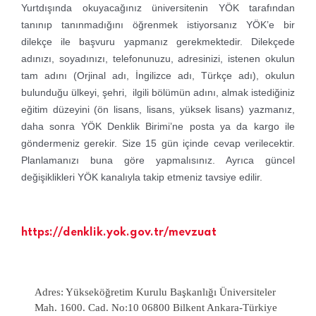
Yurtdışında okuyacağınız üniversitenin YÖK tarafından
tanınıp tanınmadığını öğrenmek istiyorsanız YÖK’e bir
dilekçe ile başvuru yapmanız gerekmektedir. Dilekçede
adınızı, soyadınızı, telefonunuzu, adresinizi, istenen okulun
tam adını (Orjinal adı, İngilizce adı, Türkçe adı), okulun
bulunduğu ülkeyi, şehri, ilgili bölümün adını, almak istediğiniz
eğitim düzeyini (ön lisans, lisans, yüksek lisans) yazmanız,
daha sonra YÖK Denklik Birimi’ne posta ya da kargo ile
göndermeniz gerekir. Size 15 gün içinde cevap verilecektir.
Planlamanızı buna göre yapmalısınız. Ayrıca güncel
değişiklikleri YÖK kanalıyla takip etmeniz tavsiye edilir.
https://denklik.yok.gov.tr/mevzuat
Adres: Yükseköğretim Kurulu Başkanlığı Üniversiteler
Mah. 1600. Cad. No:10 06800 Bilkent Ankara-Türkiye