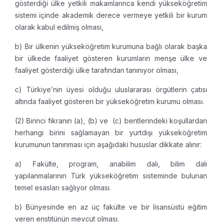
gösterdiği ülke yetkili makamlarınca kendi yükseköğretim
sistemi içinde akademik derece vermeye yetkili bir kurum
olarak kabul edilmiş olması,
b) Bir ülkenin yükseköğretim kurumuna bağlı olarak başka
bir ülkede faaliyet gösteren kurumların menşe ülke ve
faaliyet gösterdiği ülke tarafından tanınıyor olması,
c) Türkiye’nin üyesi olduğu uluslararası örgütlerin çatısı
altında faaliyet gösteren bir yükseköğretim kurumu olması.
(2) Birinci fıkranın (a), (b) ve (c) bentlerindeki koşullardan
herhangi birini sağlamayan bir yurtdışı yükseköğretim
kurumunun tanınması için aşağıdaki hususlar dikkate alınır:
a) Fakülte, program, anabilim dalı, bilim dalı
yapılanmalarının Türk yükseköğretim sisteminde bulunan
temel esasları sağlıyor olması.
b) Bünyesinde en az üç fakülte ve bir lisansüstü eğitim
veren enstitünün mevcut olması.