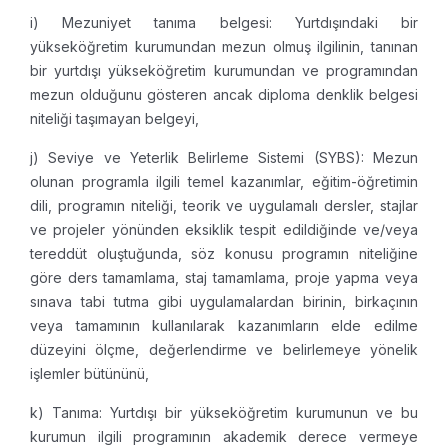
i) Mezuniyet tanıma belgesi: Yurtdışındaki bir
yükseköğretim kurumundan mezun olmuş ilgilinin, tanınan
bir yurtdışı yükseköğretim kurumundan ve programından
mezun olduğunu gösteren ancak diploma denklik belgesi
niteliği taşımayan belgeyi,
j) Seviye ve Yeterlik Belirleme Sistemi (SYBS): Mezun
olunan programla ilgili temel kazanımlar, eğitim-öğretimin
dili, programın niteliği, teorik ve uygulamalı dersler, stajlar
ve projeler yönünden eksiklik tespit edildiğinde ve/veya
tereddüt oluştuğunda, söz konusu programın niteliğine
göre ders tamamlama, staj tamamlama, proje yapma veya
sınava tabi tutma gibi uygulamalardan birinin, birkaçının
veya tamamının kullanılarak kazanımların elde edilme
düzeyini ölçme, değerlendirme ve belirlemeye yönelik
işlemler bütününü,
k) Tanıma: Yurtdışı bir yükseköğretim kurumunun ve bu
kurumun ilgili programının akademik derece vermeye