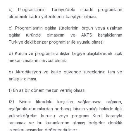
c) Programlarının Türkiye’deki muadil programların
akademik kadro yeterliklerini karşılıyor olması.
ç) Programlarının eğitim sürelerinin, örgün veya uzaktan
eğitim türünde olmasının ve AKTS karşılıklarının
Türkiye’deki benzer programlar ile uyumlu olması.
d) Kurum ve programlara ilişkin bilgiye ulaşılabilecek açık
mekanizmaların mevcut olması.
e) Akreditasyon ve kalite güvence süreçlerinin tam ve
anlaşılır olması.
f) En az bir dönem mezun vermiş olması.
(3) Birinci fıkradaki koşulları sağlamasına rağmen,
aşağıdaki durumlardan herhangi birinin varlığı halinde ilgili
yükseköğretim kurumu veya programı Kurul kararıyla
tanınmaz ve bu kurumlardan alınmış belgeler denklik
işlemleri açısından değerlendirilmez: