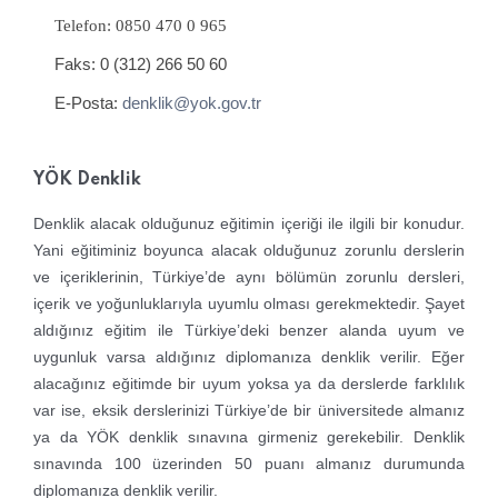
Telefon: 0850 470 0 965
Faks: 0 (312) 266 50 60
E-Posta:
denklik@yok.gov.tr
YÖK Denklik
Denklik alacak olduğunuz eğitimin içeriği ile ilgili bir konudur.
Yani eğitiminiz boyunca alacak olduğunuz zorunlu derslerin
ve içeriklerinin, Türkiye’de aynı bölümün zorunlu dersleri,
içerik ve yoğunluklarıyla uyumlu olması gerekmektedir. Şayet
aldığınız eğitim ile Türkiye’deki benzer alanda uyum ve
uygunluk varsa aldığınız diplomanıza denklik verilir. Eğer
alacağınız eğitimde bir uyum yoksa ya da derslerde farklılık
var ise, eksik derslerinizi Türkiye’de bir üniversitede almanız
ya da YÖK denklik sınavına girmeniz gerekebilir. Denklik
sınavında 100 üzerinden 50 puanı almanız durumunda
diplomanıza denklik verilir.