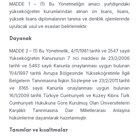
MADDE 1 – (1) Bu Yönetmeliğin amacı yurtdışındaki
yükseköğretim kurumlarından alınan ön lisans, lisans,
yüksek lisans diplomalarının tanıma ve denklik işlemlerinde
uyulacak usul ve esasları belirlemektir.
Dayanak
MADDE 2 – (1) Bu Yönetmelik, 4/11/1981 tarihli ve 2547 sayılı
Yükseköğretim Kanununun 7 nci maddesi ile 23/2/2006
tarihli ve 5463 sayılı Kanunla onaylanması uygun bulunan
11/4/1997 tarihli Avrupa Bölgesinde Yükseköğretimle İlgili
Belgelerin Tanınmasına İlişkin Sözleşme ve 23/2/2011 tarihli
ve 6165 sayılı Kanunla onaylanması uygun bulunan
16/1/2009 tarihli Türkiye Cumhuriyeti ve Kuzey Kıbrıs Türk
Cumhuriyeti Hukukuna Göre Kurulmuş Olan Üniversitelerin
Karşılıklı Tanınmasına Dair Milletlerarası Anlaşma
hükümlerine dayanılarak hazırlanmıştır.
Tanımlar ve kısaltmalar