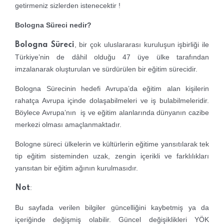
getirmeniz sizlerden istenecektir !
Bologna Süreci nedir?
, bir çok uluslararası kuruluşun işbirliği ile
Bologna Süreci
Türkiye’nin de dâhil olduğu 47 üye ülke tarafından
imzalanarak oluşturulan ve sürdürülen bir eğitim sürecidir.
Bologna Sürecinin hedefi Avrupa’da eğitim alan kişilerin
rahatça Avrupa içinde dolaşabilmeleri ve iş bulabilmeleridir.
Böylece Avrupa’nın iş ve eğitim alanlarında dünyanın cazibe
merkezi olması amaçlanmaktadır.
Bologne süreci ülkelerin ve kültürlerin eğitime yansıtılarak tek
tip eğitim sisteminden uzak, zengin içerikli ve farklılıkları
yansıtan bir eğitim ağının kurulmasıdır.
:
Not
Bu sayfada verilen bilgiler güncelliğini kaybetmiş ya da
içeriğinde
değişmiş olabilir. Güncel değişiklikleri YÖK