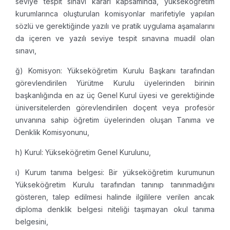
seviye tespit sınavı kararı kapsamında, yükseköğretim
kurumlarınca oluşturulan komisyonlar marifetiyle yapılan
sözlü ve gerektiğinde yazılı ve pratik uygulama aşamalarını
da içeren ve yazılı seviye tespit sınavına muadil olan
sınavı,
ğ) Komisyon: Yükseköğretim Kurulu Başkanı tarafından
görevlendirilen Yürütme Kurulu üyelerinden birinin
başkanlığında en az üç Genel Kurul üyesi ve gerektiğinde
üniversitelerden görevlendirilen doçent veya profesör
unvanına sahip öğretim üyelerinden oluşan Tanıma ve
Denklik Komisyonunu,
h) Kurul: Yükseköğretim Genel Kurulunu,
ı) Kurum tanıma belgesi: Bir yükseköğretim kurumunun
Yükseköğretim Kurulu tarafından tanınıp tanınmadığını
gösteren, talep edilmesi halinde ilgililere verilen ancak
diploma denklik belgesi niteliği taşımayan okul tanıma
belgesini,