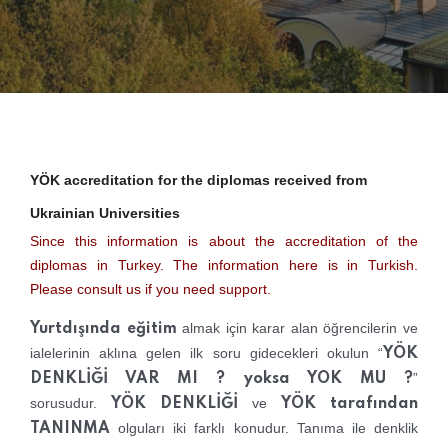
YÖK accreditation for the diplomas received from
Ukrainian Universities
Since this information is about the accreditation of the
diplomas in Turkey. The information here is in Turkish.
Please consult us if you need support.
almak için karar alan öğrencilerin ve
Yurtdışında eğitim
ialelerinin aklına gelen ilk soru gidecekleri okulun “
YÖK
”
DENKLİĞİ VAR MI ?
yoksa YOK MU ?
sorusudur.
ve
YÖK DENKLİĞİ
YÖK tarafından
olguları iki farklı konudur. Tanıma ile denklik
TANINMA