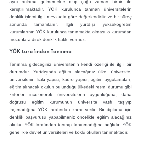
aynı anlama gelmemekte olup çoğu zaman bir
biri ile
karıştırılmaktadır. YÖK kurulunca tanınan üniversitelerin
denklik işlemi ilgili mevzuata göre değerlendirilir ve bir süreç
sonunda tamamlanır. İlgili yurtdışı yükseköğretim
kurumlarının YÖK kurulunca tanınmakta olması o kurumdan
mezunlara direk denklik hakkı vermez.
YÖK tarafından Tanınma
Tanınma gideceğiniz üniversitenin kendi özelliği ile ilgili bir
durumdur. Yurtdışında eğitim alacağınız ülke, üniversite,
üniversitenin fiziki yapısı, kadro yapısı, eğitim uygulamaları,
eğitim alınacak okulun bulunduğu ülkedeki resmi durumu gibi
kriterler incelenerek üniversitelerin uygunluğuna; daha
doğrusu eğitim kurumunun üniversite vasfı taşıyıp
taşımadığına YÖK tarafından karar verilir. Bir diploma için
denklik başvurusu yapabilmeniz öncelikle eğitim alacağınız
okulun YÖK tarafından tanınıp tanınmadığına bağlıdır. YÖK
genellikle devlet üniversiteleri ve köklü okulları tanımaktadır.