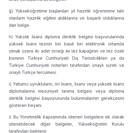
ğ) Yükseköğretime başlanılan yıl hazırlık öğrenimine tabi
olanların hazırlık eğitimi aldıklarına ve başarılı olduklarına
dair belge.
h) Yüksek lisans diploma denklik belgesi başvurularında
yüksek lisans tezinin biri basılı biri elektronik ortamda
olmak üzere iki adet örneği ile tez kapağının ve tez özeti
kısmının Türkiye Cumhuriyeti Dış Temsilcilikleri ya da
Türkiye Cumhuriyeti noterleri tarafından onaylı sureti ve
onaylı Türkçe tercümesi.
ı) Yabancı uyrukluların, ön lisans, lisans veya yüksek lisans
diplomalarına mezuniyet tanıma belgesi veya diploma
denklik belgesi başvurusunda bulunmalarının gerekçesini
gösteren beyanı.
i) Bu Yönetmelik kapsamında istenen belgelere ek olarak
istenebilecek diğer belgeler, Yükseköğretim Kurulu
tarafından belirlenir.