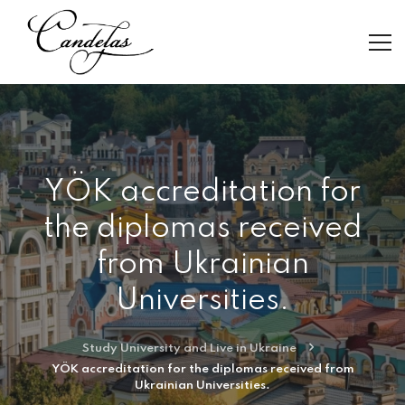
YÖK accreditation for
the diplomas received
from Ukrainian
Universities.
Study University and Live in Ukraine
YÖK accreditation for the diplomas received from
Ukrainian Universities.