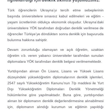
ilgilendirdiği için denklik sıkıntısı yaşamazsınız.
Türk öğrencilerin Ukrayna’yı tercih etme sebeplerinin
başında üniversitelere sınavsız kabul edilmeleri ve eğitim -
yaşam ücretlerinin oldukça ekonomik oluşudur. Ukrayna’daki
üniversitelere YÖK tarafından doğrudan denklik verilmese de
öğrenciler Türkiye’ye döndükten sonra denklik için başvuruda
bulunma hakkına sahiptir.
Devam zorunluluğu olamayan ve açık öğretim, uzaktan
öğretim v.b. veren yabancı üniversiteler tarafından sunulan
diplomalara YÖK tarafından denklik belgesi verilmemektedir.
Yurtdışından alınan Ön Lisans, Lisans ve Yüksek Lisans
düzeyindeki yükseköğretim diplomalarının denklik işlemleri,
2547 sayılı Yükseköğretim Kanunu'nun 7/p maddesi ile Yurt
Dışı Yükseköğretim Diplomaları Denklik Yönetmeliği
hükümlerine göre yapılmaktadır. Buna göre, yurtdışından
alınan bir diplomanın denklik değerlendirmesine alınabilmesi
için, diplomanın alındığı kurumun ve eğitimin yapıldığı