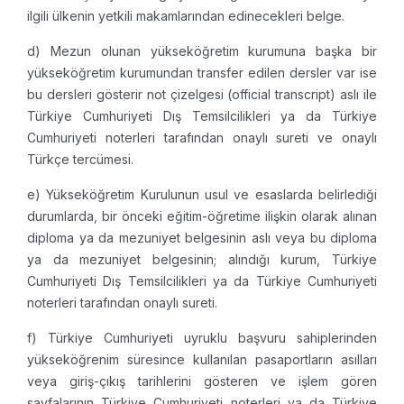
ilgili ülkenin yetkili makamlarından edinecekleri belge.
d) Mezun olunan yükseköğretim kurumuna başka bir
yükseköğretim kurumundan transfer edilen dersler var ise
bu dersleri gösterir not çizelgesi (official transcript) aslı ile
Türkiye Cumhuriyeti Dış Temsilcilikleri ya da Türkiye
Cumhuriyeti noterleri tarafından onaylı sureti ve onaylı
Türkçe tercümesi.
e) Yükseköğretim Kurulunun usul ve esaslarda belirlediği
durumlarda, bir önceki eğitim-öğretime ilişkin olarak alınan
diploma ya da mezuniyet belgesinin aslı veya bu diploma
ya da mezuniyet belgesinin; alındığı kurum, Türkiye
Cumhuriyeti Dış Temsilcilikleri ya da Türkiye Cumhuriyeti
noterleri tarafından onaylı sureti.
f) Türkiye Cumhuriyeti uyruklu başvuru sahiplerinden
yükseköğrenim süresince kullanılan pasaportların asılları
veya giriş-çıkış tarihlerini gösteren ve işlem gören
sayfalarının Türkiye Cumhuriyeti noterleri ya da Türkiye