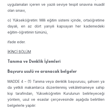
uygulamaları içeren ve yazılı seviye tespit sınavına muadil
olan sınavı,
o) Yükseköğretim: Milli eğitim sistemi içinde, ortaöğretime
dayalı, en az dört yarıyılı kapsayan her kademedeki
eğitim-öğretimin tümünü,
ifade eder.
İKİNCİ BÖLÜM
Tanıma ve Denklik İşlemleri
Başvuru usulü ve aranacak belgeler
MADDE 4 – (1) Tanıma veya denklik başvurusu, şahsen ya
da yetkili makamlarca düzenlenmiş vekâletnameye sahip
kişi tarafından, Yükseköğretim Kurulunun belirleyeceği
yöntem, usul ve esaslar çerçevesinde aşağıda belirtilen
belgelerle yapılır: