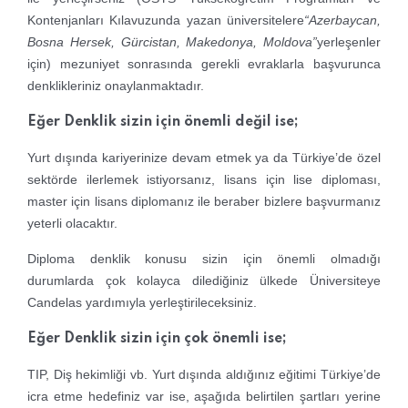
Kontenjanları Kılavuzunda yazan üniversitelere
“Azerbaycan,
Bosna Hersek, Gürcistan, Makedonya, Moldova”
yerleşenler
için) mezuniyet sonrasında gerekli evraklarla başvurunca
denklikleriniz onaylanmaktadır.
Eğer Denklik sizin için önemli değil ise;
Yurt dışında kariyerinize devam etmek ya da Türkiye’de özel
sektörde ilerlemek istiyorsanız, lisans için lise diploması,
master için lisans diplomanız ile beraber bizlere başvurmanız
yeterli olacaktır.
Diploma denklik konusu sizin için önemli olmadığı
durumlarda çok kolayca dilediğiniz ülkede Üniversiteye
Candelas yardımıyla yerleştirileceksiniz.
Eğer Denklik sizin için çok önemli ise;
TIP, Diş hekimliği vb. Yurt dışında aldığınız eğitimi Türkiye’de
icra etme hedefiniz var ise, aşağıda belirtilen şartları yerine