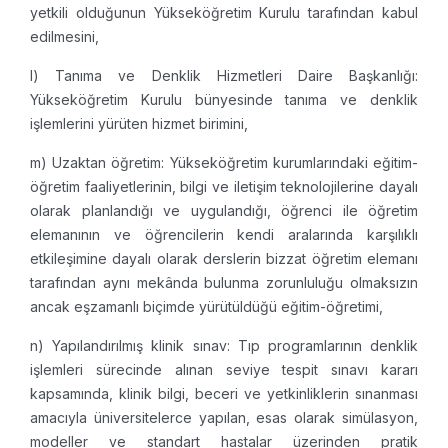
yetkili olduğunun Yükseköğretim Kurulu tarafından kabul
edilmesini,
l) Tanıma ve Denklik Hizmetleri Daire Başkanlığı:
Yükseköğretim Kurulu bünyesinde tanıma ve denklik
işlemlerini yürüten hizmet birimini,
m) Uzaktan öğretim: Yükseköğretim kurumlarındaki eğitim-
öğretim faaliyetlerinin, bilgi ve iletişim teknolojilerine dayalı
olarak planlandığı ve uygulandığı, öğrenci ile öğretim
elemanının ve öğrencilerin kendi aralarında karşılıklı
etkileşimine dayalı olarak derslerin bizzat öğretim elemanı
tarafından aynı mekânda bulunma zorunluluğu olmaksızın
ancak eşzamanlı biçimde yürütüldüğü eğitim-öğretimi,
n) Yapılandırılmış klinik sınav: Tıp programlarının denklik
işlemleri sürecinde alınan seviye tespit sınavı kararı
kapsamında, klinik bilgi, beceri ve yetkinliklerin sınanması
amacıyla üniversitelerce yapılan, esas olarak simülasyon,
modeller ve standart hastalar üzerinden pratik