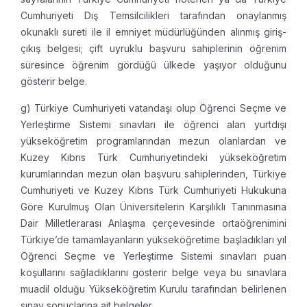
Cumhuriyeti Dış Temsilcilikleri tarafından onaylanmış
okunaklı sureti ile il emniyet müdürlüğünden alınmış giriş-
çıkış belgesi; çift uyruklu başvuru sahiplerinin öğrenim
süresince öğrenim gördüğü ülkede yaşıyor olduğunu
gösterir belge.
g) Türkiye Cumhuriyeti vatandaşı olup Öğrenci Seçme ve
Yerleştirme Sistemi sınavları ile öğrenci alan yurtdışı
yükseköğretim programlarından mezun olanlardan ve
Kuzey Kıbrıs Türk Cumhuriyetindeki yükseköğretim
kurumlarından mezun olan başvuru sahiplerinden, Türkiye
Cumhuriyeti ve Kuzey Kıbrıs Türk Cumhuriyeti Hukukuna
Göre Kurulmuş Olan Üniversitelerin Karşılıklı Tanınmasına
Dair Milletlerarası Anlaşma çerçevesinde ortaöğrenimini
Türkiye’de tamamlayanların yükseköğretime başladıkları yıl
Öğrenci Seçme ve Yerleştirme Sistemi sınavları puan
koşullarını sağladıklarını gösterir belge veya bu sınavlara
muadil olduğu Yükseköğretim Kurulu tarafından belirlenen
sınav sonuçlarına ait belgeler.