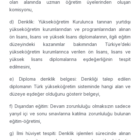
olan alanında uzman öğretim üyelerinden oluşan
komisyonu,
d) Denklik: Yükseköğretim Kurulunca tanınan yurtdışı
yükseköğretim kurumlarından ve programlarından alınan
ön lisans, lisans ve yüksek lisans diplomalarının, ilgili eğitim
düzeyindeki kazanımlar bakımından Türkiye’deki
yükseköğretim kurumlarınca verilen ön lisans, lisans ve
yüksek lisans diplomalarına eşdeğerliğinin tespit
edilmesini,
e) Diploma denklik belgesi: Denkliği talep edilen
diplomanın Türk yükseköğretim sisteminde hangi alan ve
düzeye eşdeğer olduğunu gösterir belgeyi,
f) Dışarıdan eğitim: Devam zorunluluğu olmaksızın sadece
yarıyıl içi ve sonu sınavlarına katılma zorunluluğu bulunan
eğitim-öğretimi,
g) İlmi hüviyet tespiti: Denklik işlemleri sürecinde alınan