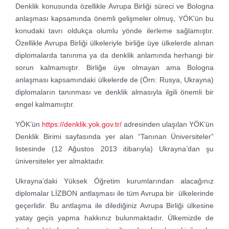
Denklik konusunda özellikle Avrupa Birliği süreci ve Bologna
anlaşması kapsamında önemli gelişmeler olmuş, YÖK’ün bu
konudaki tavrı oldukça olumlu yönde ilerleme sağlamıştır.
Özellikle Avrupa Birliği ülkeleriyle birliğe üye ülkelerde alınan
diplomalarda tanınma ya da denklik anlamında herhangi bir
sorun kalmamıştır. Birliğe üye olmayan ama Bologna
anlaşması kapsamındaki ülkelerde de (Örn: Rusya, Ukrayna)
diplomaların tanınması ve denklik almasıyla ilgili önemli bir
engel kalmamıştır.
YÖK’ün
https://denklik.yok.gov.tr/
adresinden ulaşılan YÖK’ün
Denklik Birimi sayfasında yer alan “Tanınan Üniversiteler”
listesinde (12 Ağustos 2013 itibarıyla) Ukrayna’dan şu
üniversiteler yer almaktadır.
Ukrayna’daki Yüksek Öğretim kurumlarından alacağınız
diplomalar LİZBON antlaşması ile tüm Avrupa bir ülkelerinde
geçerlidir. Bu antlaşma ile dilediğiniz Avrupa Birliği ülkesine
yatay geçis yapma hakkınız bulunmaktadır. Ülkemizde de