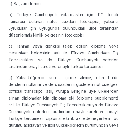
a) Başvuru formu.
b) Türkiye Cumhuriyeti vatandaşları için T.C. kimlik
numarası bulunan nüfus cüzdanı fotokopisi, yabancı
uyruklular için uyruğunda bulundukları ülke tarafından
düzenlenmiş kimlik belgesinin fotokopisi.
c) Tanıma veya denkliği talep edilen diploma veya
mezuniyet belgesinin aslı ile Türkiye Cumhuriyeti Dış
Temsilcilikleri ya da Türkiye Cumhuriyeti noterleri
tarafından onaylı sureti ve onaylı Türkçe tercümesi.
ç) Yükseköğrenim süresi içinde alınmış olan bütün
derslerin notlarını ve ders saatlerini gösteren not çizelgesi
(official transcript) aslı, Avrupa Birliğine üye ülkelerden
alınan diplomalar için diploma eki (diploma supplement)
aslı ile Türkiye Cumhuriyeti Dış Temsilcilikleri ya da Türkiye
Cumhuriyeti noterleri tarafından onaylı sureti ve onaylı
Türkçe tercümesi, diploma eki ibraz edemeyenlerin bu
durumu açıklayan ve ilgili yükseköğretim kurumundan veya