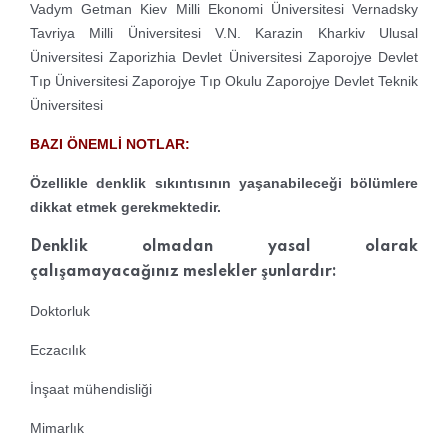
Vadym Getman Kiev Milli Ekonomi Üniversitesi
Vernadsky
Tavriya Milli Üniversitesi
V.N. Karazin Kharkiv Ulusal
Üniversitesi
Zaporizhia Devlet Üniversitesi
Zaporojye Devlet
Tıp Üniversitesi
Zaporojye Tıp Okulu
Zaporojye Devlet Teknik
Üniversitesi
BAZI ÖNEMLİ NOTLAR:
Özellikle denklik sıkıntısının yaşanabileceği bölümlere
dikkat etmek gerekmektedir.
Denklik olmadan yasal olarak
çalışamayacağınız meslekler şunlardır:
Doktorluk
Eczacılık
İnşaat mühendisliği
Mimarlık